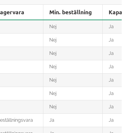
agervara
Min. beställning
Kapas
Nej
Ja
Nej
Ja
Nej
Ja
Nej
Ja
Nej
Ja
Nej
Ja
Nej
Ja
eställningsvara
Ja
Ja