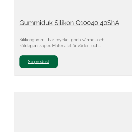
Gummiduk Silikon Q10040 40ShA
Silikongummit har mycket goda värme- och
köldegenskaper. Materialet är väder- och...
Se produkt