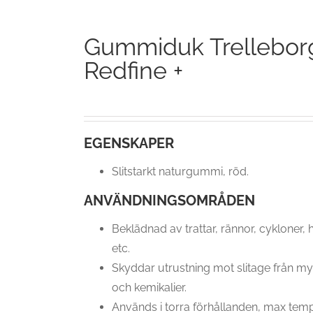
Gummiduk Trellebor
Redfine +
EGENSKAPER
Slitstarkt naturgummi, röd.
ANVÄNDNINGSOMRÅDEN
Beklädnad av trattar, rännor, cykloner, 
etc.
Skyddar utrustning mot slitage från myc
och kemikalier.
Används i torra förhållanden, max temp