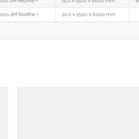
000 2M Redfine +
15.0 x 1500 x 6000 mm
B
000 2M Redfine +
20.0 x 1500 x 6000 mm
.