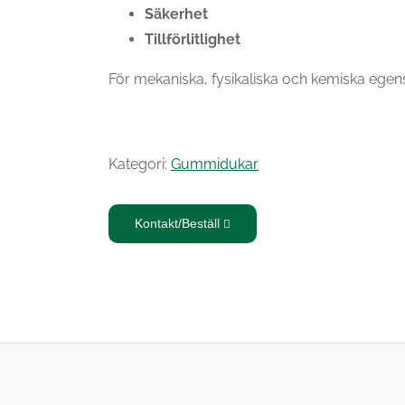
Säkerhet
Tillförlitlighet
För mekaniska, fysikaliska och kemiska egen
Kategori:
Gummidukar
Kontakt/Beställ