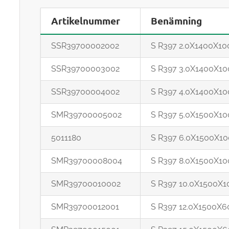
Artikelnummer
Benämning
SSR39700002002
S R397 2.0X1400X100
SSR39700003002
S R397 3.0X1400X10
SSR39700004002
S R397 4.0X1400X10
SMR39700005002
S R397 5.0X1500X10
5011180
S R397 6.0X1500X10
SMR39700008004
S R397 8.0X1500X10
SMR39700010002
S R397 10.0X1500X1
SMR39700012001
S R397 12.0X1500X6