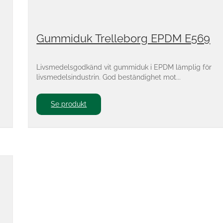
Gummiduk Trelleborg EPDM E569
Livsmedelsgodkänd vit gummiduk i EPDM lämplig för
livsmedelsindustrin. God beständighet mot...
Se produkt