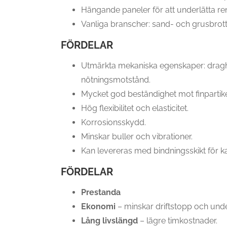
Hängande paneler för att underlätta re
Vanliga branscher: sand- och grusbrott
FÖRDELAR
Utmärkta mekaniska egenskaper: draghåll
nötningsmotstånd.
Mycket god beständighet mot finpartikel
Hög flexibilitet och elasticitet.
Korrosionsskydd.
Minskar buller och vibrationer.
Kan levereras med bindningsskikt för kal
FÖRDELAR
Prestanda
Ekonomi
– minskar driftstopp och unde
Lång livslängd
– lägre timkostnader.