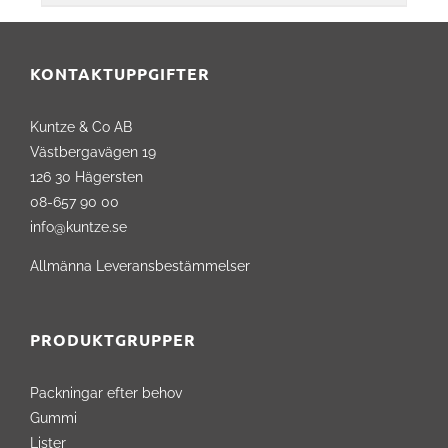
KONTAKTUPPGIFTER
Kuntze & Co AB
Västbergavägen 19
126 30 Hägersten
08-657 90 00
info@kuntze.se
Allmänna Leveransbestämmelser
PRODUKTGRUPPER
Packningar efter behov
Gummi
Lister