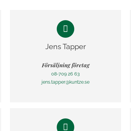
Jens Tapper
Försäljning företag
08-709 26 63
jens.tapper@kuntze.se