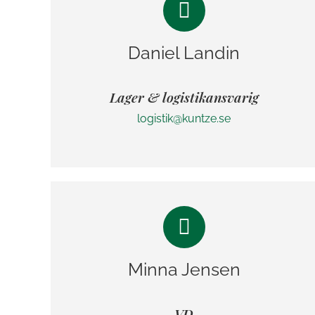
Daniel Landin
Lager & logistikansvarig
logistik@kuntze.se
Minna Jensen
VD