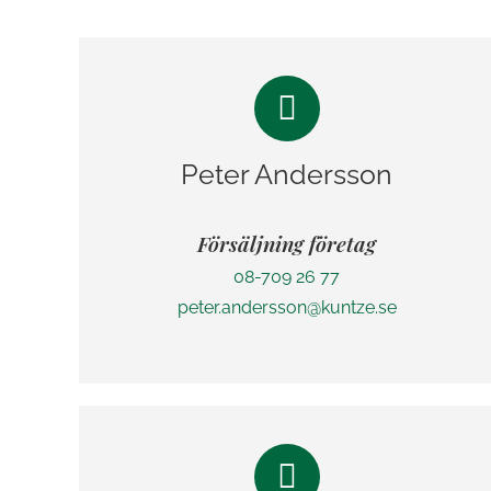
Peter Andersson
Försäljning företag
08-709 26 77
peter.andersson@kuntze.se