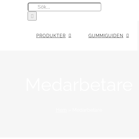
Sök
efter:
PRODUKTER
GUMMIGUIDEN
Medarbetare
Hem
»
Medarbetare