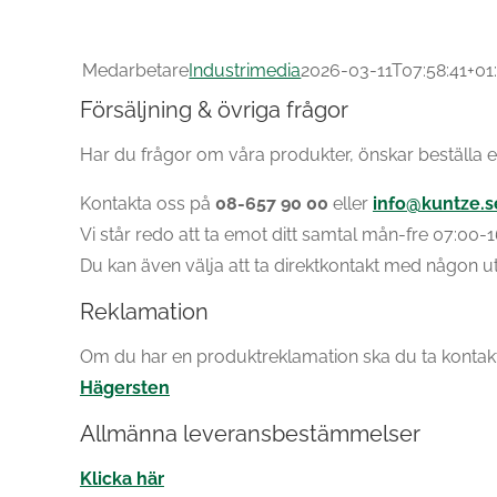
Medarbetare
Industrimedia
2026-03-11T07:58:41+01
Försäljning & övriga frågor
Har du frågor om våra produkter, önskar beställa e
Kontakta oss på
08-657 90 00
eller
info@kuntze.s
Vi står redo att ta emot ditt samtal mån-fre 07:00
Du kan även välja att ta direktkontakt med någon u
Reklamation
Om du har en produktreklamation ska du ta kontakt
Hägersten
Allmänna leveransbestämmelser
Klicka här