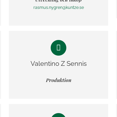
rasmus.nygren@kuntze.se
Valentino Z Sennis
Produktion