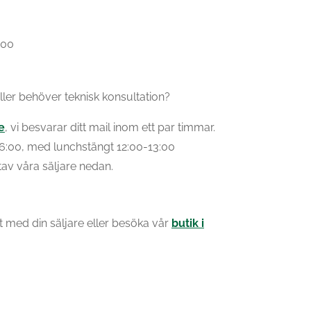
:00
ller behöver teknisk konsultation?
e
, vi besvarar ditt mail inom ett par timmar.
-16:00, med lunchstängt 12:00-13:00
tav våra säljare nedan.
 med din säljare eller besöka vår
butik i