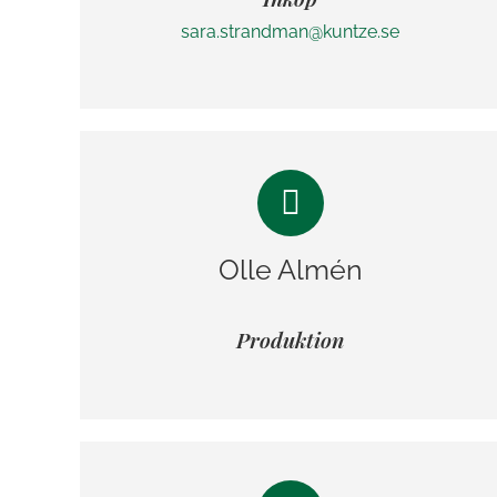
sara.strandman@kuntze.se
Olle Almén
Produktion