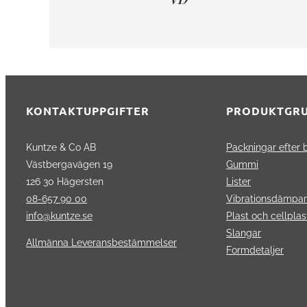
KONTAKTUPPGIFTER
PRODUKTGR
Kuntze & Co AB
Packningar efter 
Västbergavägen 19
Gummi
126 30 Hägersten
Lister
08-657 90 00
Vibrationsdämpa
info@kuntze.se
Plast och cellplas
Slangar
Allmänna Leveransbestämmelser
Formdetaljer