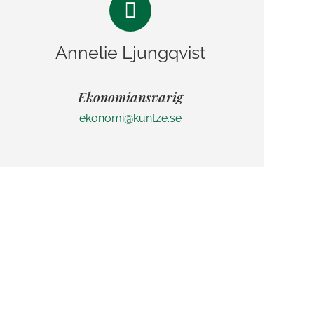
Annelie Ljungqvist
Ekonomiansvarig
ekonomi@kuntze.se