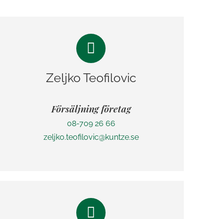
Zeljko Teofilovic
Försäljning företag
08-709 26 66
zeljko.teofilovic@kuntze.se