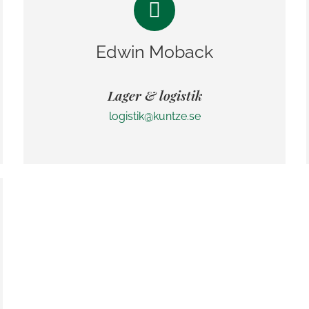
Edwin Moback
Lager & logistik
logistik@kuntze.se