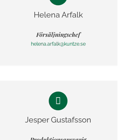
Helena Arfalk
Försäljningschef
helena.arfalk@kuntze.se
Jesper Gustafsson
Produktionsansvarig