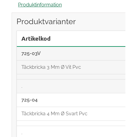
Produktinformation
Produktvarianter
Artikelkod
725-03V
Täckbricka 3 Mm Ø Vit Pvc
.
725-04
Täckbricka 4 Mm Ø Svart Pvc
.