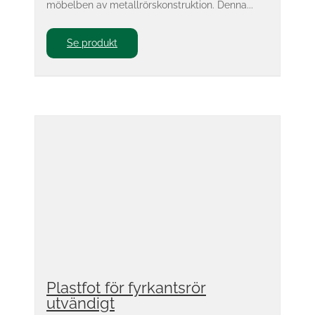
möbelben av metallrörskonstruktion. Denna...
Se produkt
Plastfot för fyrkantsrör
utvändigt