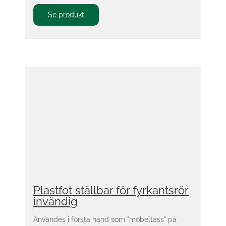
Se produkt
Plastfot ställbar för fyrkantsrör
invändig
Användes i första hand som "möbeltass" på