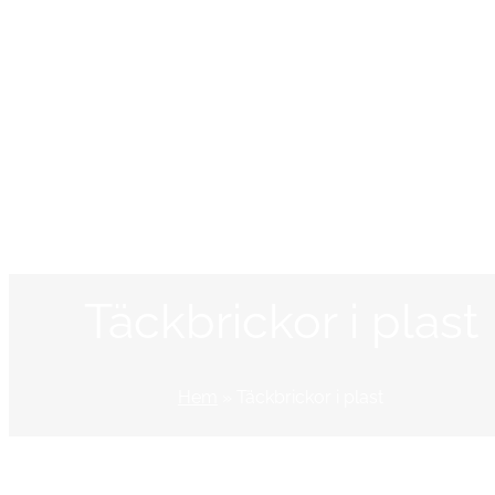
Täckbrickor i plast
Hem
»
Täckbrickor i plast