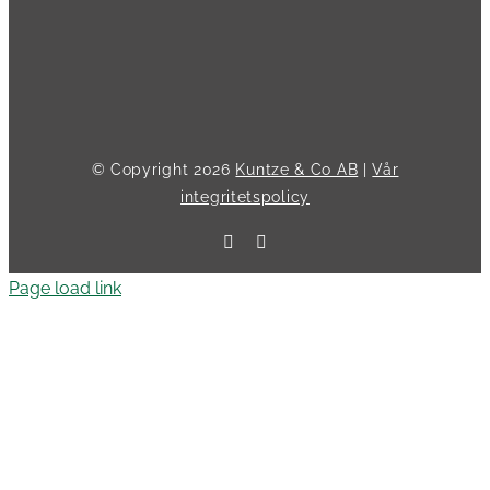
© Copyright
2026
Kuntze & Co AB
|
Vår
integritetspolicy
Facebook
LinkedIn
Page load link