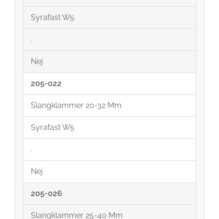
Syrafast W5
.
Nej
205-022
Slangklammer 20-32 Mm
Syrafast W5
.
Nej
205-026
Slangklammer 25-40 Mm