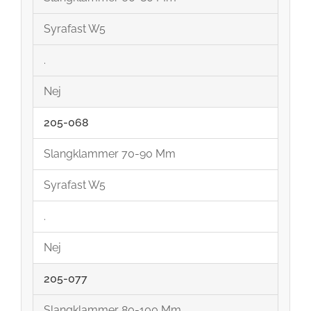
Syrafast W5
.
Nej
205-068
Slangklammer 70-90 Mm
Syrafast W5
.
Nej
205-077
Slangklammer 80-100 Mm