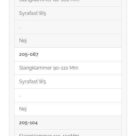
Syrafast W5
.
Nej
205-087
Slangklammer 90-110 Mm
Syrafast W5
.
Nej
205-104