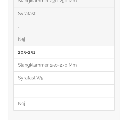
Slangklammer 230-250 Mm
Syrafast
.
Nej
205-251
Slangklammer 250-270 Mm
Syrafast W5
.
Nej