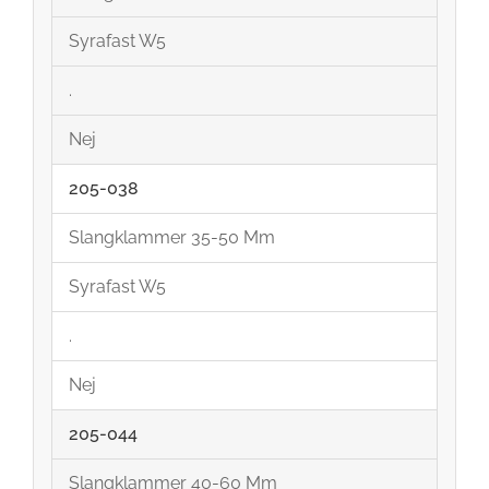
Syrafast W5
.
Nej
205-038
Slangklammer 35-50 Mm
Syrafast W5
.
Nej
205-044
Slangklammer 40-60 Mm