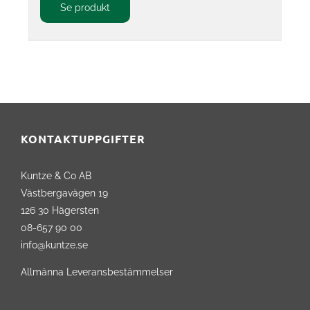
Se produkt
KONTAKTUPPGIFTER
Kuntze & Co AB
Västbergavägen 19
126 30 Hägersten
08-657 90 00
info@kuntze.se
Allmänna Leveransbestämmelser