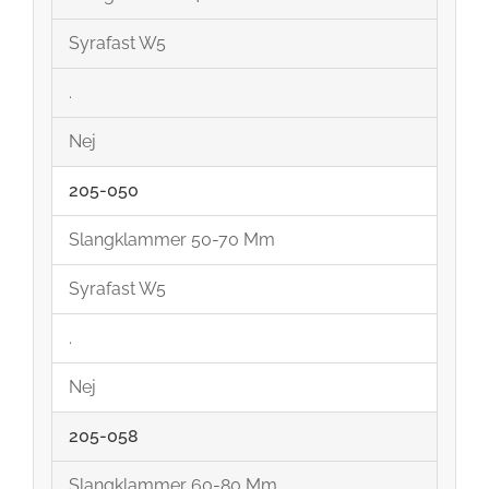
Syrafast W5
.
Nej
205-050
Slangklammer 50-70 Mm
Syrafast W5
.
Nej
205-058
Slangklammer 60-80 Mm