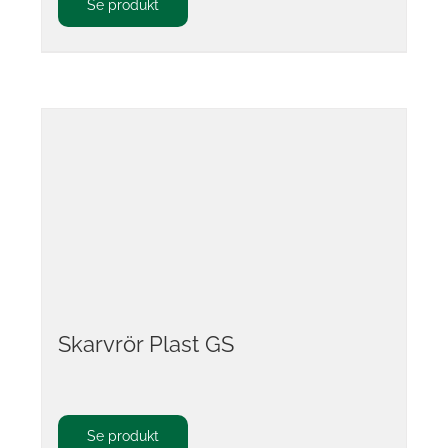
Se produkt
Skarvrör Plast GS
Se produkt