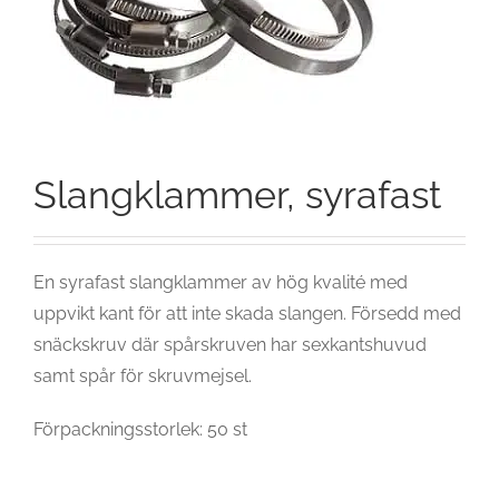
Slangklammer, syrafast
En syrafast slangklammer av hög kvalité med
uppvikt kant för att inte skada slangen. Försedd med
snäckskruv där spårskruven har sexkantshuvud
samt spår för skruvmejsel.
Förpackningsstorlek: 50 st