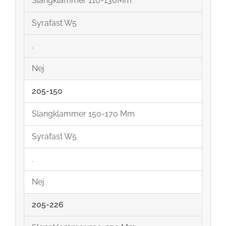
Slangklammer 110-130Mm
Syrafast W5
.
Nej
205-150
Slangklammer 150-170 Mm
Syrafast W5
.
Nej
205-226