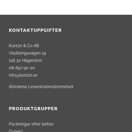
KONTAKTUPPGIFTER
Kuntze & Co AB
Västbergavägen 19
126 30 Hägersten
08-657 90 00
info@kuntze.se
Allmänna Leveransbestämmelser
PRODUKTGRUPPER
Packningar efter behov
Gummi