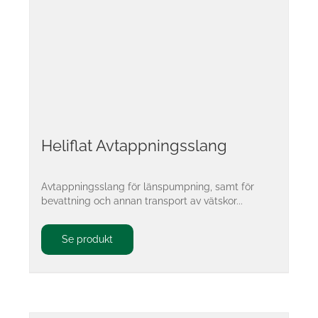
Heliflat Avtappningsslang
Avtappningsslang för länspumpning, samt för
bevattning och annan transport av vätskor...
Se produkt