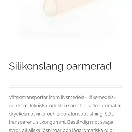
Silikonslang oarmerad
Vätsketransporter inom livsmedels-, läkemedels-
och kem. tekniska industrin samt för kaffeautomater,
dryckesmaskiner och laboratorieutrustning. Slät,
transparent, silikongummi. Beständig mot svaga
syror, alkaliska lösningar och lågaromatiska oljor.