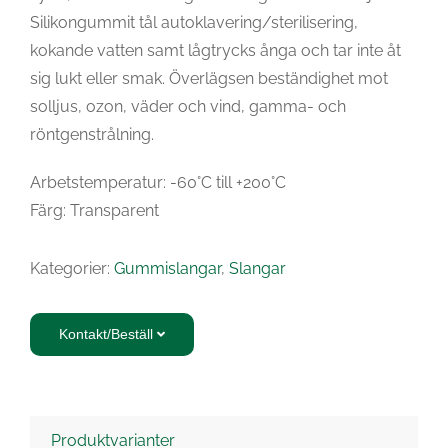
Silikongummit tål autoklavering/sterilisering,
kokande vatten samt lågtrycks ånga och tar inte åt
sig lukt eller smak. Överlägsen beständighet mot
solljus, ozon, väder och vind, gamma- och
röntgenstrålning.
Arbetstemperatur: -60°C till +200°C
Färg: Transparent
Kategorier:
Gummislangar
,
Slangar
Kontakt/Beställ
Produktvarianter