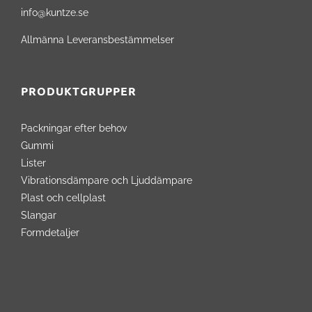
info@kuntze.se
Allmänna Leveransbestämmelser
PRODUKTGRUPPER
Packningar efter behov
Gummi
Lister
Vibrationsdämpare och Ljuddämpare
Plast och cellplast
Slangar
Formdetaljer