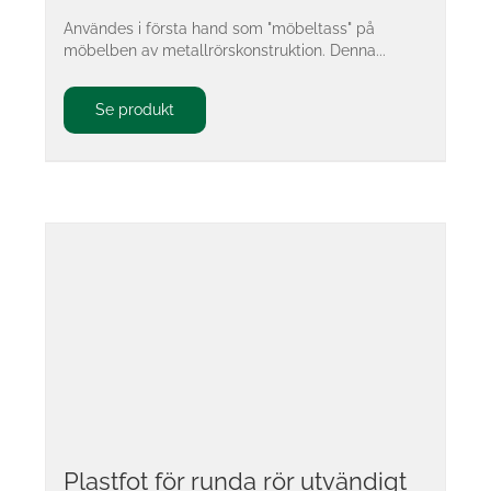
Användes i första hand som "möbeltass" på
möbelben av metallrörskonstruktion. Denna...
Se produkt
Plastfot för runda rör utvändigt