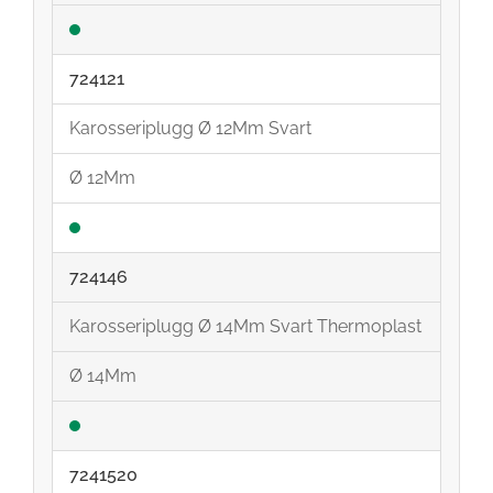
724121
Karosseriplugg Ø 12Mm Svart
Ø 12Mm
724146
Karosseriplugg Ø 14Mm Svart Thermoplast
Ø 14Mm
7241520