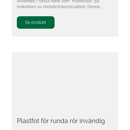
Användes i första hand som "möbeltass" på
möbelben av metallrörskonstruktion. Denna...
Se produkt
Plastfot för runda rör invändig