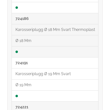
724186
Karosseriplugg Ø 18 Mm Svart Thermoplast
Ø 18 Mm
724191
Karosseriplugg Ø 19 Mm Svart
Ø 19 Mm
724221