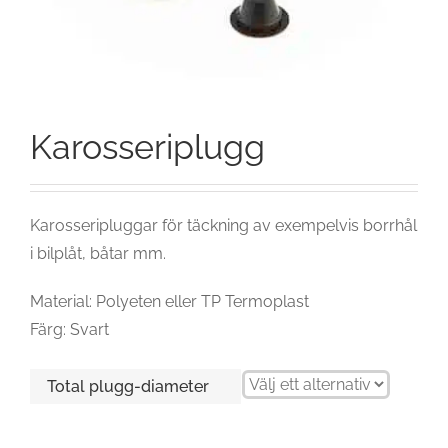
Karosseriplugg
Karosseripluggar för täckning av exempelvis borrhål
i bilplåt, båtar mm.
Material: Polyeten eller TP Termoplast
Färg: Svart
Total plugg-diameter