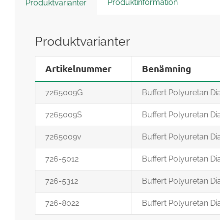
Produktinformation
Produktvarianter
Produktvarianter
Artikelnummer
Benämning
7265009G
Buffert Polyuretan Di
7265009S
Buffert Polyuretan Di
7265009v
Buffert Polyuretan Di
726-5012
Buffert Polyuretan Di
726-5312
Buffert Polyuretan Di
726-8022
Buffert Polyuretan Di