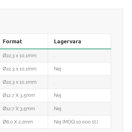
Format
Lagervara
Ø22,3 x 10,1mm
.
Ø22,3 x 10,1mm
Nej
Ø22,3 x 10,1mm
.
Ø12,7 X 3,5mm
Nej
Ø12,7 X 3,5mm
Nej
Ø8,0 X 2,2mm
Nej (MOQ 10.000 st.)