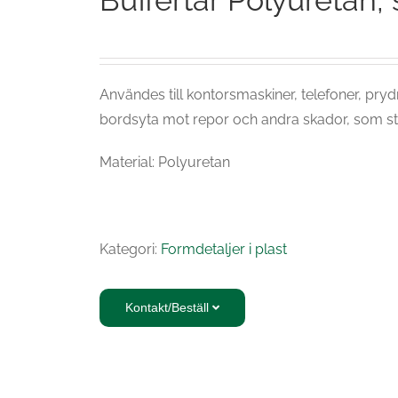
Buffertar Polyuretan, s
Användes till kontorsmaskiner, telefoner, pry
bordsyta mot repor och andra skador, som sto
Material: Polyuretan
Kategori:
Formdetaljer i plast
Kontakt/Beställ