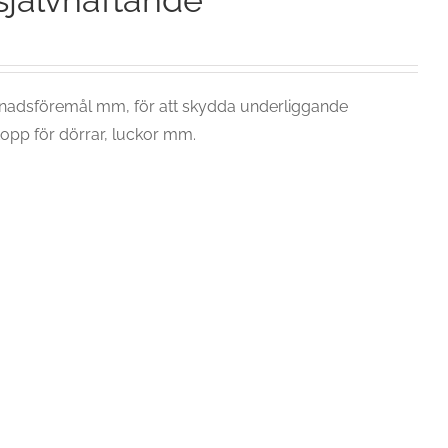
jälvhäftande
dnadsföremål mm, för att skydda underliggande
pp för dörrar, luckor mm.