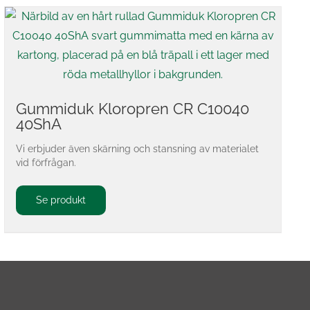
Gummiduk Kloropren CR C10040
40ShA
Vi erbjuder även skärning och stansning av materialet
vid förfrågan.
Se produkt