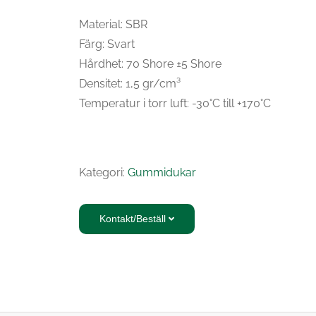
Material: SBR
Färg: Svart
Hårdhet: 70 Shore ±5 Shore
Densitet: 1,5 gr/cm³
Temperatur i torr luft: -30°C till +170°C
Kategori:
Gummidukar
Kontakt/Beställ