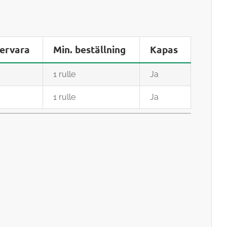
ervara
Min. beställning
Kapas
1 rulle
Ja
1 rulle
Ja