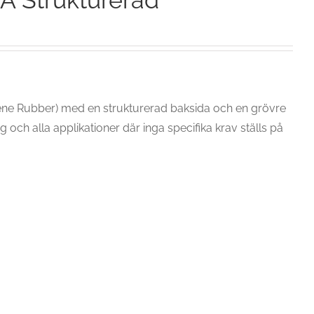
 Strukturerad
iene Rubber) med en strukturerad baksida och en grövre
och alla applikationer där inga specifika krav ställs på