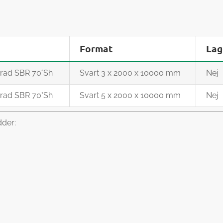
Format
Lag
erad SBR 70°Sh
Svart 3 x 2000 x 10000 mm
Nej
erad SBR 70°Sh
Svart 5 x 2000 x 10000 mm
Nej
dder: