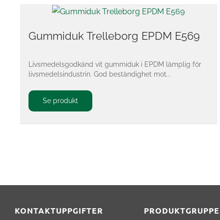
Gummiduk Trelleborg EPDM E569
Livsmedelsgodkänd vit gummiduk i EPDM lämplig för
livsmedelsindustrin. God beständighet mot...
Se produkt
KONTAKTUPPGIFTER
PRODUKTGRUPPE