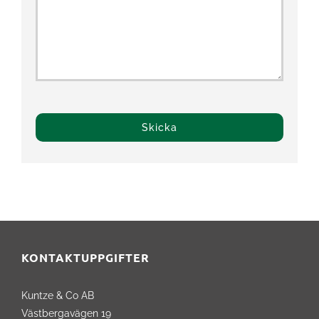
KONTAKTUPPGIFTER
Kuntze & Co AB
Västbergavägen 19