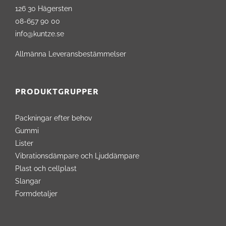
126 30 Hägersten
08-657 90 00
info@kuntze.se
Allmänna Leveransbestämmelser
PRODUKTGRUPPER
Packningar efter behov
Gummi
Lister
Vibrationsdämpare och Ljuddämpare
Plast och cellplast
Slangar
Formdetaljer