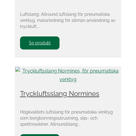
Luftslang: Allround luftslang för pneumatiska
verktyg, matarledning för allmän användning av
tryckluft...
Se produkt
Tryckluftsslang Normines
Högkvalitets luftslang för pneumatiska verktyg
som bergborrningsutrustning, slip- och
spettmaskiner. Allroundslang...