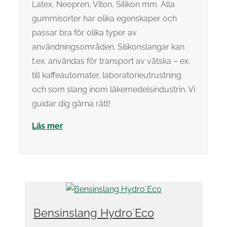
Latex, Neopren, Viton, Silikon mm. Alla
gummisorter har olika egenskaper och
passar bra för olika typer av
användningsområden. Silikonslangar kan
t.ex. användas för transport av vätska – ex.
till kaffeautomater, laboratorieutrustning
och som slang inom läkemedelsindustrin. Vi
guidar dig gärna rätt!
Läs mer
Bensinslang Hydro´Eco