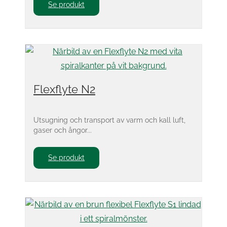
Se produkt
Flexflyte N2
Utsugning och transport av varm och kall luft,
gaser och ångor...
Se produkt