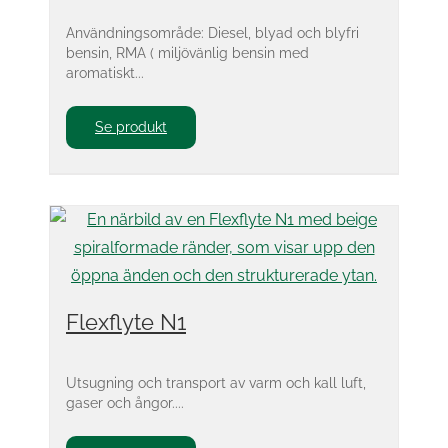
Användningsområde: Diesel, blyad och blyfri
bensin, RMA ( miljövänlig bensin med
aromatiskt...
Se produkt
Flexflyte N1
Utsugning och transport av varm och kall luft,
gaser och ångor....