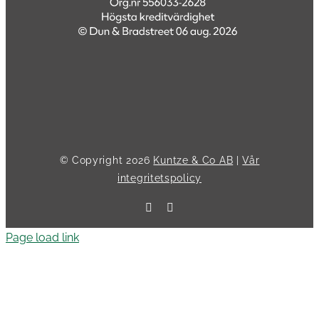
© Copyright
2026
Kuntze & Co AB
|
Vår
integritetspolicy
Facebook
LinkedIn
Page load link