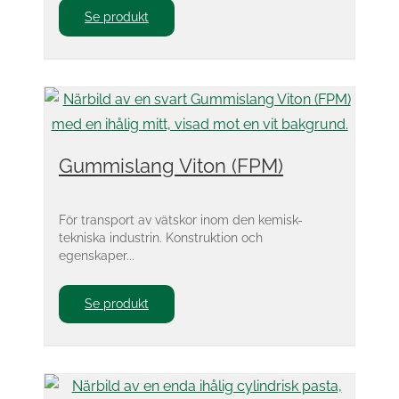
Se produkt
Gummislang Viton (FPM)
För transport av vätskor inom den kemisk-
tekniska industrin. Konstruktion och
egenskaper...
Se produkt