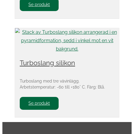
Se produkt
Turboslang silikon
Turboslang med tre vävinlägg.
Arbetstemperatur: -60 till +180° C. Färg: Blå.
Se produkt