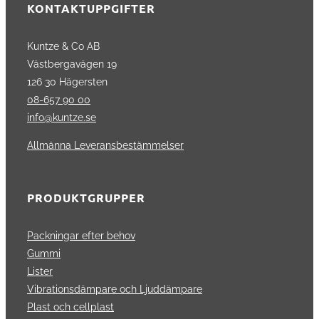
KONTAKTUPPGIFTER
Kuntze & Co AB
Västbergavägen 19
126 30 Hägersten
08-657 90 00
info@kuntze.se
Allmänna Leveransbestämmelser
PRODUKTGRUPPER
Packningar efter behov
Gummi
Lister
Vibrationsdämpare och Ljuddämpare
Plast och cellplast