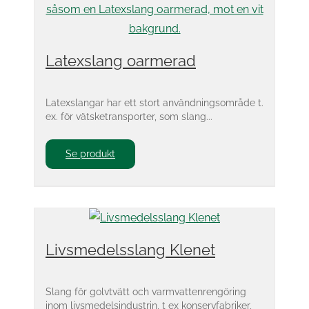
Latexslang oarmerad
Latexslangar har ett stort användningsområde t.
ex. för vätsketransporter, som slang...
Se produkt
Livsmedelsslang Klenet
Slang för golvtvätt och varmvattenrengöring
inom livsmedelsindustrin, t ex konservfabriker,