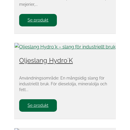
mejerier,...
Se produkt
Oljeslang Hydro´K
Användningsområde: En mångsidig slang för
industriellt bruk. För dieselolja, mineralolja och
fett...
Se produkt