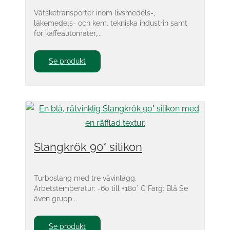
Vätsketransporter inom livsmedels-,
läkemedels- och kem. tekniska industrin samt
för kaffeautomater,...
Se produkt
Slangkrök 90° silikon
Turboslang med tre vävinlägg.
Arbetstemperatur: -60 till +180° C Färg: Blå Se
även grupp...
Se produkt