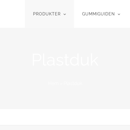
PRODUKTER
GUMMIGUIDEN
Plastduk
Hem
»
Plastduk