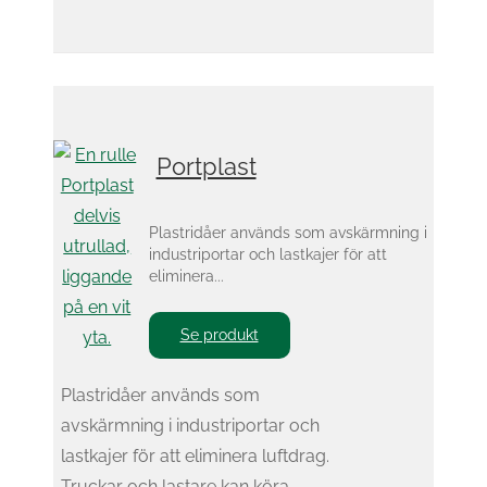
Portplast
Plastridåer används som avskärmning i
industriportar och lastkajer för att
eliminera...
Se produkt
Plastridåer används som
avskärmning i industriportar och
lastkajer för att eliminera luftdrag.
Truckar och lastare kan köra