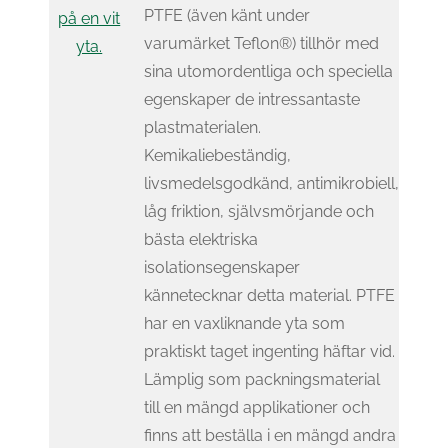
PTFE (även känt under
varumärket Teflon®) tillhör med
sina utomordentliga och speciella
egenskaper de intressantaste
plastmaterialen.
Kemikaliebeständig,
livsmedelsgodkänd, antimikrobiell,
låg friktion, självsmörjande och
bästa elektriska
isolationsegenskaper
kännetecknar detta material. PTFE
har en vaxliknande yta som
praktiskt taget ingenting häftar vid.
Lämplig som packningsmaterial
till en mängd applikationer och
finns att beställa i en mängd andra