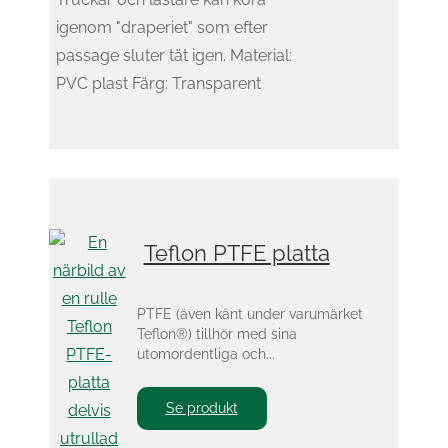
igenom "draperiet" som efter
passage sluter tät igen. Material:
PVC plast Färg: Transparent
Teflon PTFE platta
PTFE (även känt under varumärket
Teflon®) tillhör med sina
utomordentliga och...
Se produkt