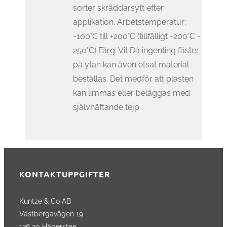
sorter skräddarsytt efter
applikation. Arbetstemperatur:
-100°C till +200°C (tillfälligt -200°C -
250°C) Färg: Vit Då ingenting fäster
på ytan kan även etsat material
beställas. Det medför att plasten
kan limmas eller beläggas med
självhäftande tejp.
KONTAKTUPPGIFTER
Kuntze & Co AB
Västbergavägen 19
126 30 Hägersten