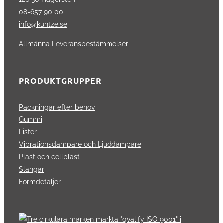
08-657 90 00
info@kuntze.se
Allmänna Leveransbestämmelser
PRODUKTGRUPPER
Packningar efter behov
Gummi
Lister
Vibrationsdämpare och Ljuddämpare
Plast och cellplast
Slangar
Formdetaljer