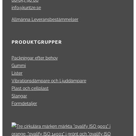
info@kuntze.se
Allmänna Leveransbestämmelser
PRODUKTGRUPPER
Packningar efter behov
Gummi
Lister
Vibrationsdämpare och Ljuddämpare
Plast och cellplast
Slangar
Formdetaljer