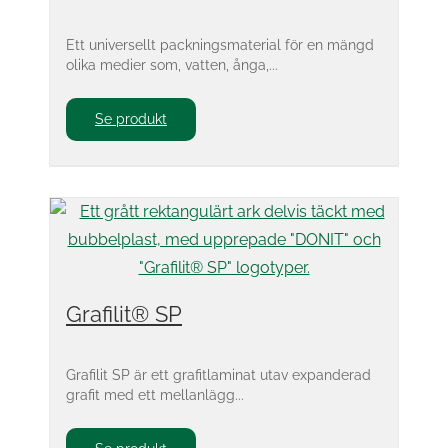
Ett universellt packningsmaterial för en mängd
olika medier som, vatten, ånga,...
Se produkt
Grafilit® SP
Grafilit SP är ett grafitlaminat utav expanderad
grafit med ett mellanlägg...