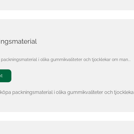
ingsmaterial
packningsmaterial i olika gummikvaliteter och tjocklekar om man...
kt
öpa packningsmaterial i olika gummikvaliteter och tjocklekar o