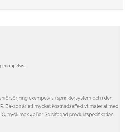
g exempelvis...
tenförsörjning exempelvis i sprinklersystem och i den
R. Ba-202 är ett mycket kostnadseffektivt material med
0°C, tryck max 40Bar Se bifogad produktspecifikation