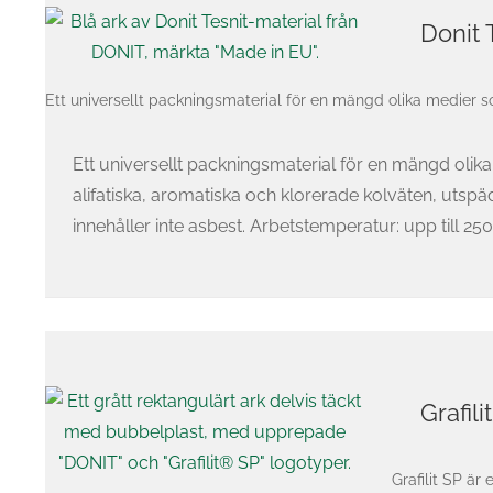
Donit 
Ett universellt packningsmaterial för en mängd olika medier som
Ett universellt packningsmaterial för en mängd olik
alifatiska, aromatiska och klorerade kolväten, utspädd
innehåller inte asbest. Arbetstemperatur: upp till 250° C
Grafil
Grafilit SP är