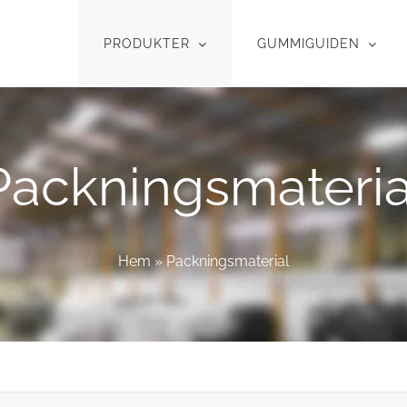
PRODUKTER
GUMMIGUIDEN
Packningsmateria
Hem
»
Packningsmaterial