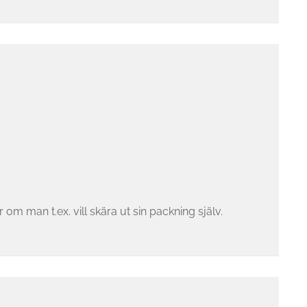
m man t.ex. vill skära ut sin packning själv.