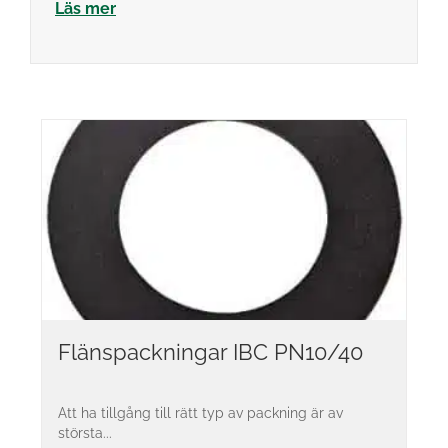
Läs mer
Flänspackningar IBC PN10/40
Att ha tillgång till rätt typ av packning är av
största...