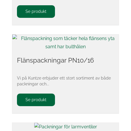
Se produkt
Flänspackningar PN10/16
Vi på Kuntze erbjuder ett stort sortiment av både
packningar och...
Se produkt