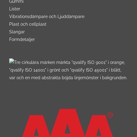
Gummi
Lister
Vibrationsdämpare och Ljuddämpare
Plast och cellplast
Slangar
Formdetaljer