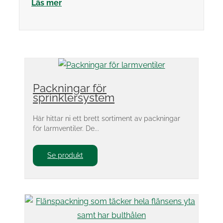
Läs mer
Packningar för
sprinklersystem
Här hittar ni ett brett sortiment av packningar
för larmventiler. De...
Se produkt