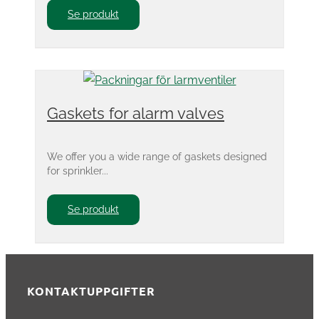
Se produkt
Gaskets for alarm valves
We offer you a wide range of gaskets designed
for sprinkler...
Se produkt
KONTAKTUPPGIFTER