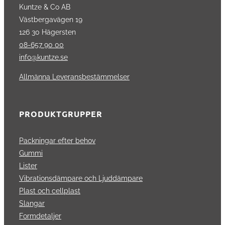
Kuntze & Co AB
Västbergavägen 19
126 30 Hägersten
08-657 90 00
info@kuntze.se
Allmänna Leveransbestämmelser
PRODUKTGRUPPER
Packningar efter behov
Gummi
Lister
Vibrationsdämpare och Ljuddämpare
Plast och cellplast
Slangar
Formdetaljer