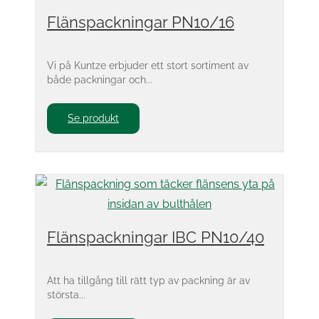
Flänspackningar PN10/16
Vi på Kuntze erbjuder ett stort sortiment av
både packningar och...
Se produkt
Flänspackningar IBC PN10/40
Att ha tillgång till rätt typ av packning är av
största...