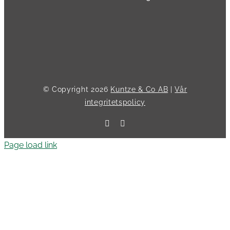
© Copyright
2026
Kuntze & Co AB
|
Vår
integritetspolicy
Facebook
LinkedIn
Page load link