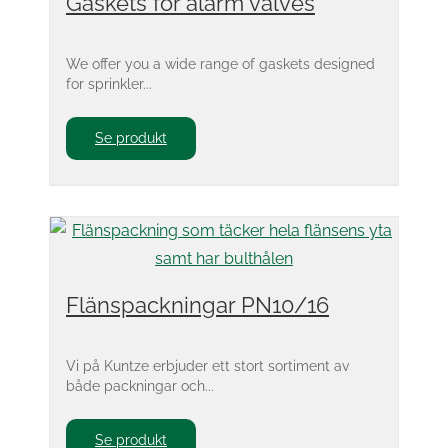
Gaskets for alarm valves
We offer you a wide range of gaskets designed
for sprinkler...
Se produkt
Flänspackningar PN10/16
Vi på Kuntze erbjuder ett stort sortiment av
både packningar och...
Se produkt