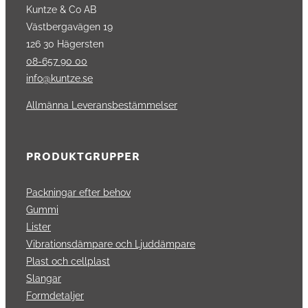
Kuntze & Co AB
Västbergavägen 19
126 30 Hägersten
08-657 90 00
info@kuntze.se
Allmänna Leveransbestämmelser
PRODUKTGRUPPER
Packningar efter behov
Gummi
Lister
Vibrationsdämpare och Ljuddämpare
Plast och cellplast
Slangar
Formdetaljer