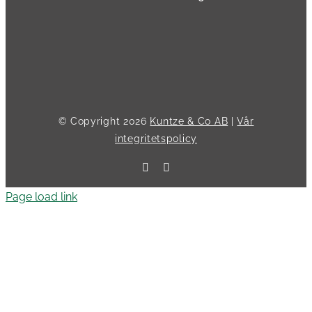
© Copyright
2026
Kuntze & Co AB
|
Vår
integritetspolicy
Facebook
LinkedIn
Page load link