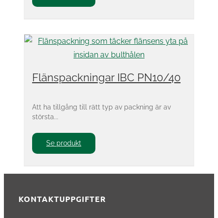
Flänspackningar IBC PN10/40
Att ha tillgång till rätt typ av packning är av
största...
Se produkt
KONTAKTUPPGIFTER