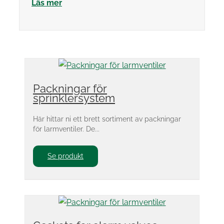
Läs mer
Packningar för
sprinklersystem
Här hittar ni ett brett sortiment av packningar
för larmventiler. De...
Se produkt