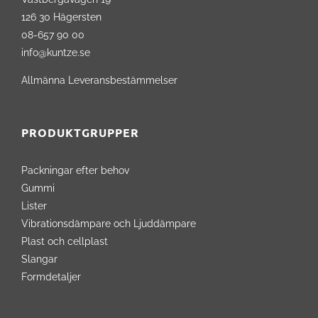
126 30 Hägersten
08-657 90 00
info@kuntze.se
Allmänna Leveransbestämmelser
PRODUKTGRUPPER
Packningar efter behov
Gummi
Lister
Vibrationsdämpare och Ljuddämpare
Plast och cellplast
Slangar
Formdetaljer