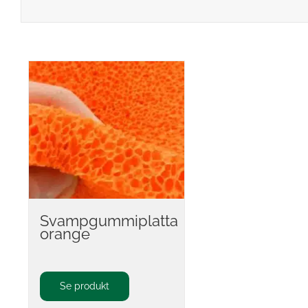
Svampgummiplatta
orange
Se produkt