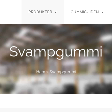
PRODUKTER
GUMMIGUIDEN
Svampgummi
Hem
»
Svampgummi