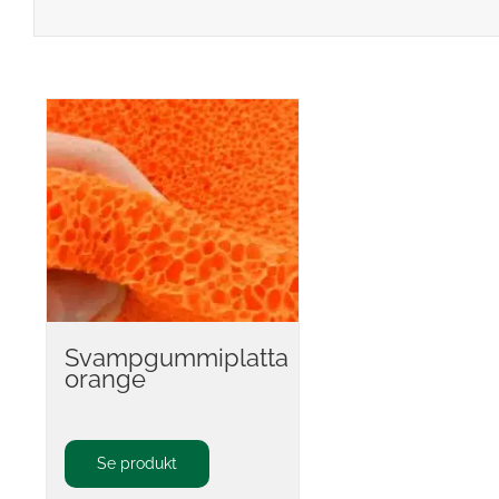
Svampgummiplatta
orange
Se produkt