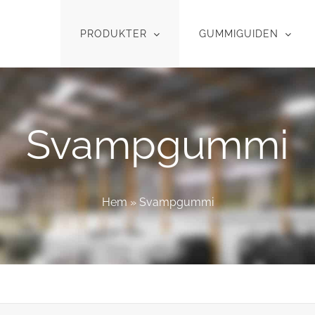
PRODUKTER
GUMMIGUIDEN
Svampgummi
Hem
»
Svampgummi