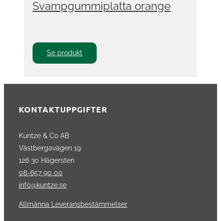
Svampgummiplatta orange
Se produkt
KONTAKTUPPGIFTER
Kuntze & Co AB
Västbergavägen 19
126 30 Hägersten
08-657 90 00
info@kuntze.se
Allmänna Leveransbestämmelser