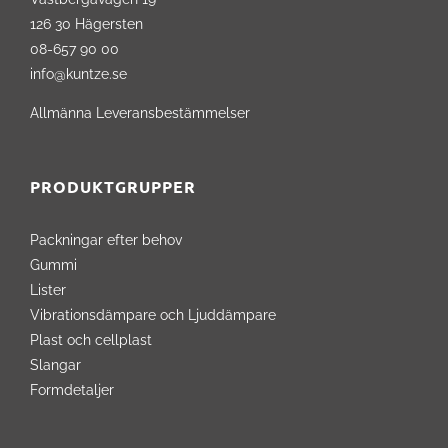
126 30 Hägersten
08-657 90 00
info@kuntze.se
Allmänna Leveransbestämmelser
PRODUKTGRUPPER
Packningar efter behov
Gummi
Lister
Vibrationsdämpare och Ljuddämpare
Plast och cellplast
Slangar
Formdetaljer