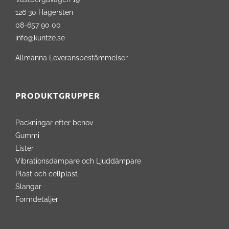
126 30 Hägersten
08-657 90 00
info@kuntze.se
Allmänna Leveransbestämmelser
PRODUKTGRUPPER
Packningar efter behov
Gummi
Lister
Vibrationsdämpare och Ljuddämpare
Plast och cellplast
Slangar
Formdetaljer