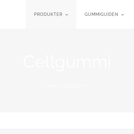
PRODUKTER
GUMMIGUIDEN
Cellgummi
Hem
»
Cellgummi