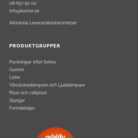
08-657 90 00
info@kuntze.se
Allmänna Leveransbestämmelser
PRODUKTGRUPPER
Packningar efter behov
Gummi
Lister
Vibrationsdämpare och Ljuddämpare
Plast och cellplast
Slangar
Formdetaljer