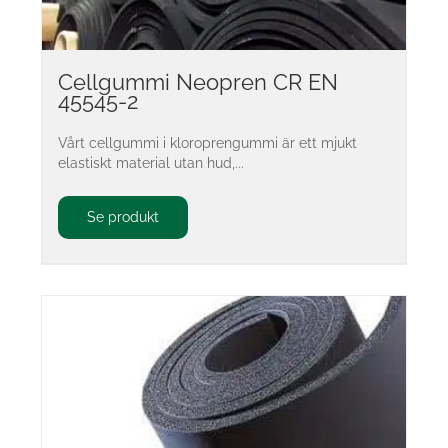
Cellgummi Neopren CR EN
45545-2
Vårt cellgummi i kloroprengummi är ett mjukt
elastiskt material utan hud,...
Se produkt