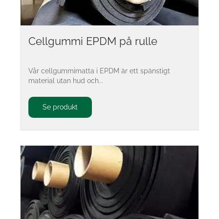
Cellgummi EPDM på rulle
Vår cellgummimatta i EPDM är ett spänstigt
material utan hud och...
Se produkt