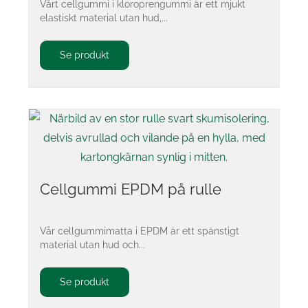
Vårt cellgummi i kloroprengummi är ett mjukt
elastiskt material utan hud,...
Se produkt
Cellgummi EPDM på rulle
Vår cellgummimatta i EPDM är ett spänstigt
material utan hud och...
Se produkt