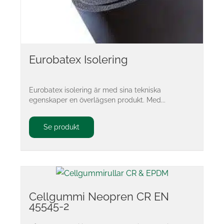
Eurobatex Isolering
Eurobatex isolering är med sina tekniska
egenskaper en överlägsen produkt. Med...
Se produkt
Cellgummi Neopren CR EN
45545-2