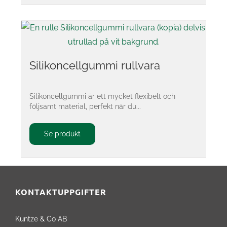
Silikoncellgummi rullvara
Silikoncellgummi är ett mycket flexibelt och
följsamt material, perfekt när du...
Se produkt
KONTAKTUPPGIFTER
Kuntze & Co AB