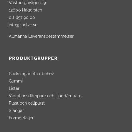
Västbergavägen 19
126 30 Hägersten
08-657 90 00
info@kuntze.se
Allmänna Leveransbestämmelser
PRODUKTGRUPPER
Packningar efter behov
Gummi
Lister
Vibrationsdämpare och Ljuddämpare
Plast och cellplast
Slangar
Formdetaljer