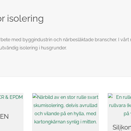
r isolering
ete med byggindustrin och närbesläktade branscher. I vårt nor
utvändig isolering i husgrunder.
 EN
Silik