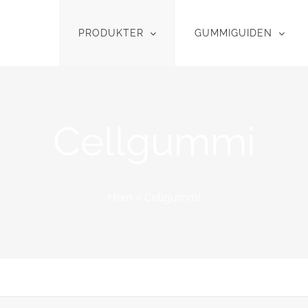
PRODUKTER
GUMMIGUIDEN
Cellgummi
Hem
»
Cellgummi