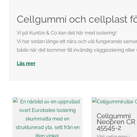
Cellgummi och cellplast fö
Vi på Kuntze & Co kan det här med isolering!
Vi har sedan länge ett nära och väl fungerande samarb
både när det kommer till invändig väggisolering eller 
Läs mer
Cellgummi
Neopren CR
45545-2
Vårt cellgummi i