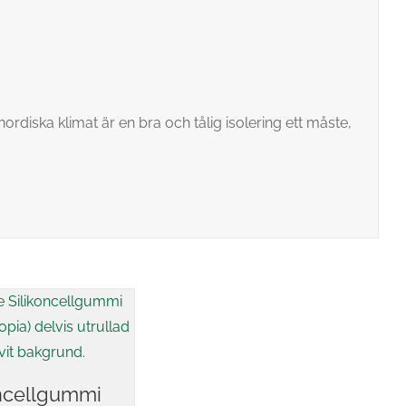
diska klimat är en bra och tålig isolering ett måste,
oncellgummi