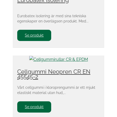
Eurobatex Isolering
Eurobatex isolering är med sina tekniska
egenskaper en överlägsen produkt. Med...
Se produkt
Cellgummi Neopren CR EN
45545-2
Vårt cellgummi i kloroprengummi är ett mjukt
elastiskt material utan hud,...
Se produkt