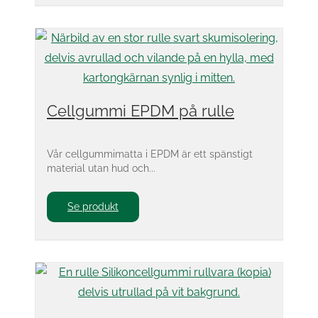
Cellgummi EPDM på rulle
Vår cellgummimatta i EPDM är ett spänstigt
material utan hud och...
Se produkt