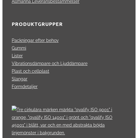
Allmänna Leveransbestämmelser
PRODUKTGRUPPER
Packningar efter behov
Gummi
Lister
Vibrationsdämpare och Ljuddämpare
Plast och cellplast
Slangar
Formdetaljer