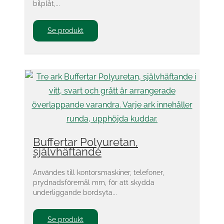
bilplåt,...
Se produkt
Buffertar Polyuretan,
självhäftande
Användes till kontorsmaskiner, telefoner,
prydnadsföremål mm, för att skydda
underliggande bordsyta...
Se produkt