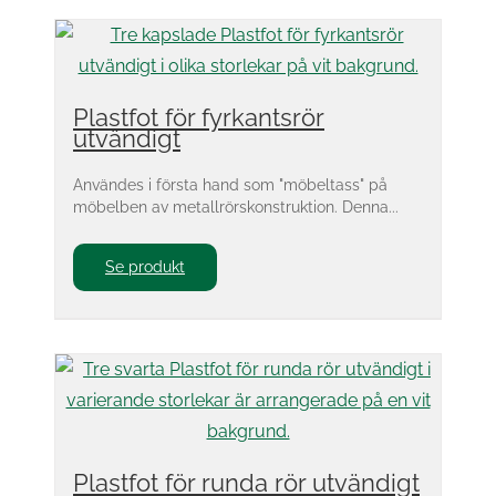
Plastfot för fyrkantsrör
utvändigt
Användes i första hand som "möbeltass" på
möbelben av metallrörskonstruktion. Denna...
Se produkt
Plastfot för runda rör utvändigt