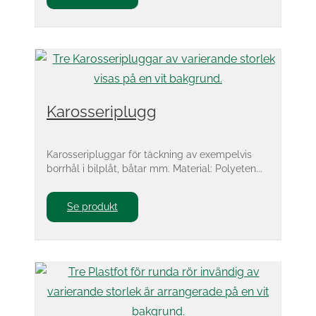
Karosseriplugg
Karosseripluggar för täckning av exempelvis
borrhål i bilplåt, båtar mm. Material: Polyeten...
Se produkt