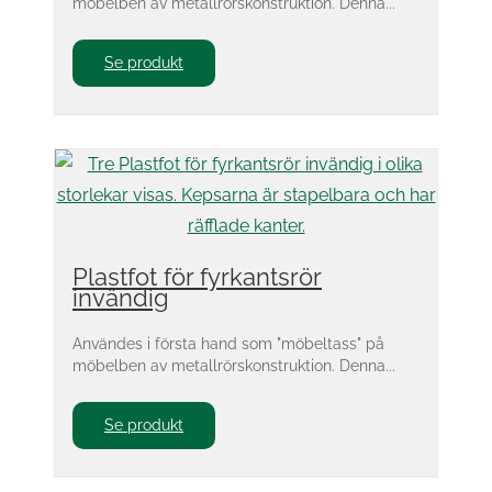
möbelben av metallrörskonstruktion. Denna...
Se produkt
Plastfot för fyrkantsrör
invändig
Användes i första hand som "möbeltass" på
möbelben av metallrörskonstruktion. Denna...
Se produkt