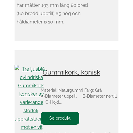
har måtten:193 mm lång 80 bred
(60 bredd upptill) 65 hög och
håldiameter ø 10 mm.
Gummikork, konisk
Material: Naturgummi Färg: Grå
A=Diameter upptill B=Diameter nertill
C=Höjd...
Se produkt