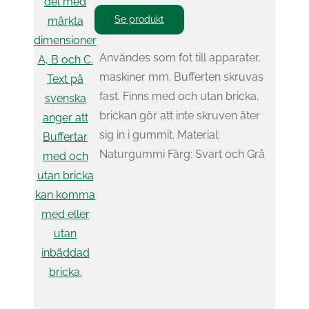
Se produkt
Användes som fot till apparater,
maskiner mm. Bufferten skruvas
fast. Finns med och utan bricka,
brickan gör att inte skruven äter
sig in i gummit. Material:
Naturgummi Färg: Svart och Grå