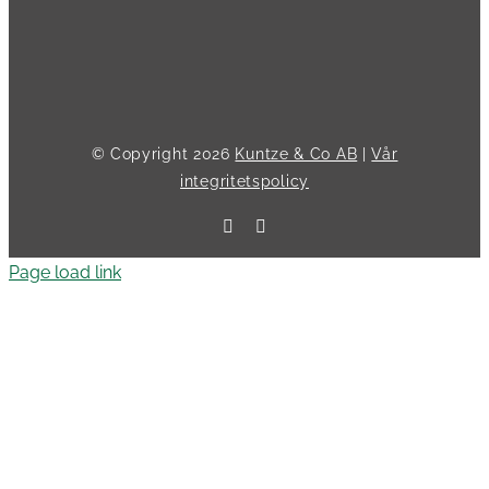
© Copyright
2026
Kuntze & Co AB
|
Vår
integritetspolicy
Facebook
LinkedIn
Page load link