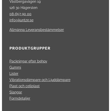
Västbergavägen 19
126 30 Hägersten
08-657 90 00
info@kuntze.se
Allmänna Leveransbestämmelser
PRODUKTGRUPPER
Packningar efter behov
Gummi
Lister
Vibrationsdämpare och Ljuddämpare
Plast och cellplast
Slangar
Formdetaljer