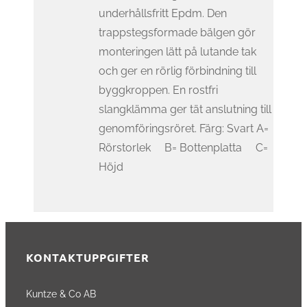
underhållsfritt Epdm. Den
trappstegsformade bälgen gör
monteringen lätt på lutande tak
och ger en rörlig förbindning till
byggkroppen. En rostfri
slangklämma ger tät anslutning till
genomföringsröret. Färg: Svart A=
Rörstorlek B= Bottenplatta C=
Höjd
KONTAKTUPPGIFTER
Kuntze & Co AB