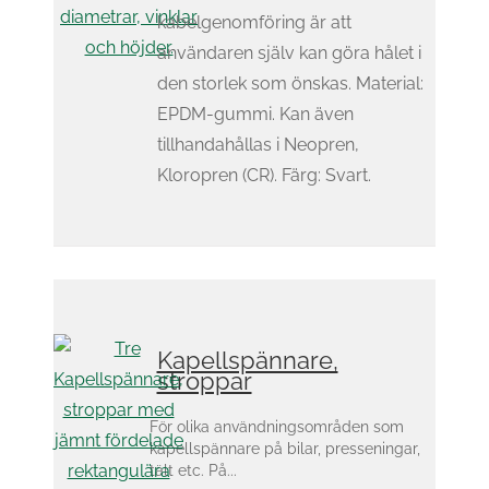
kabelgenomföring är att
användaren själv kan göra hålet i
den storlek som önskas. Material:
EPDM-gummi. Kan även
tillhandahållas i Neopren,
Kloropren (CR). Färg: Svart.
Kapellspännare,
stroppar
För olika användningsområden som
kapellspännare på bilar, presseningar,
tält etc. På...