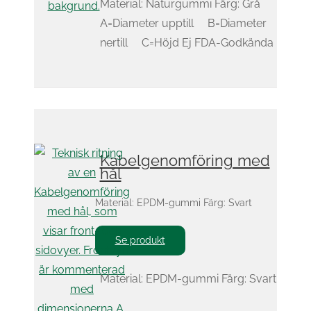
Material: Naturgummi Färg: Grå
A=Diameter upptill B=Diameter
nertill C=Höjd Ej FDA-Godkända
Kabelgenomföring med
hål
Material: EPDM-gummi Färg: Svart
Se produkt
Material: EPDM-gummi Färg: Svart