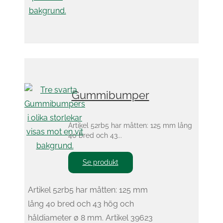
Gummibumper
Artikel 52rb5 har måtten: 125 mm lång
40 bred och 43...
Se produkt
Artikel 52rb5 har måtten: 125 mm
lång 40 bred och 43 hög och
håldiameter ø 8 mm. Artikel 39623