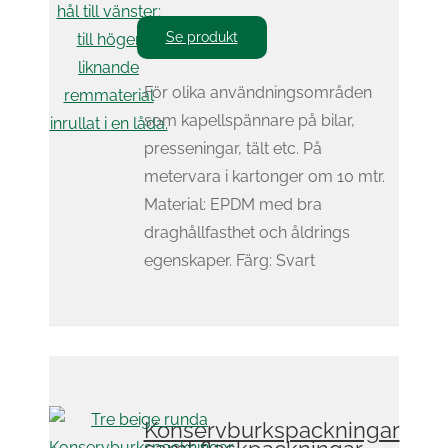
Se produkt
För olika användningsområden
som kapellspännare på bilar,
presseningar, tält etc. På
metervara i kartonger om 10 mtr.
Material: EPDM med bra
draghållfasthet och åldrings
egenskaper. Färg: Svart
Konservburkspackningar