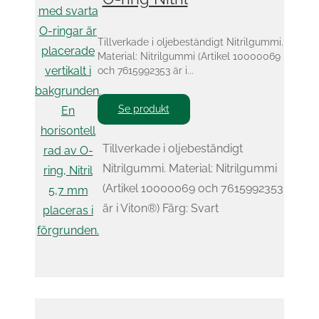
Tillverkade i oljebeständigt Nitrilgummi.
Material: Nitrilgummi (Artikel 10000069
och 7615992353 är i...
Se produkt
Tillverkade i oljebeständigt
Nitrilgummi. Material: Nitrilgummi
(Artikel 10000069 och 7615992353
är i Viton®) Färg: Svart