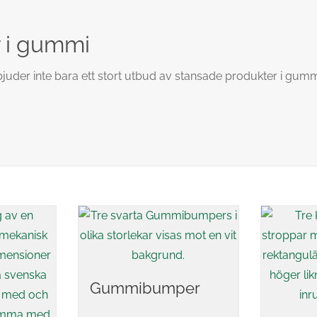
r i gummi
bjuder inte bara ett stort utbud av stansade produkter i gummim
Gummibumper